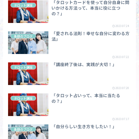
「タロットカードを使って自分自身に問
タロット講座
いかける方法って、本当に役に立つ
の？」
2023.07.24
「愛される法則！幸せな自分に変わる方
条願のブログ
法」
2023.07.22
「講座終了後は、実践が大切！」
タロット講座
2023.07.20
「タロット占いって、本当に当たる
タロット講座
の？」
2023.07.17
「自分らしい生き方をしたい！」
条願のブログ