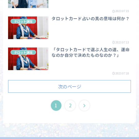
2023.07.15
タロットカード占いの真の意味は何か？
タロット講座
2023.07.13
「タロットカードで選ぶ人生の道、運命
タロット講座
なのか自分で決めたものなのか？」
2023.07.10
次のページ
1
2