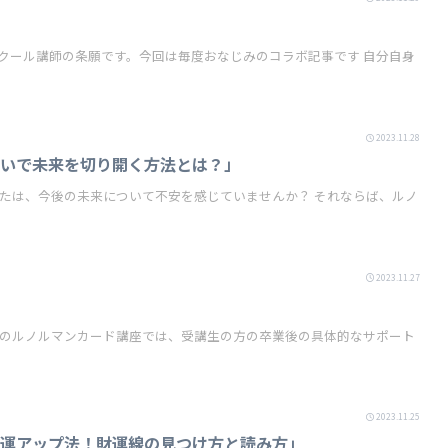
ール講師の条願です。今回は毎度おなじみのコラボ記事です 自分自身
2023.11.28
占いで未来を切り開く方法とは？」
2023.11.27
2023.11.25
金運アップ法！財運線の見つけ方と読み方」