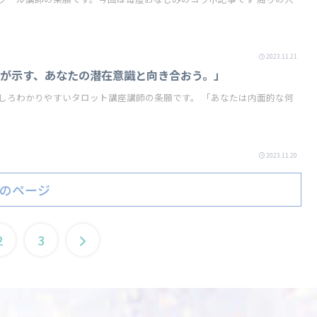
2023.11.21
が示す、あなたの潜在意識と向き合おう。」
りやすいタロット講座講師の条願です。 「あなたは内面的な何
2023.11.20
のページ
2
3