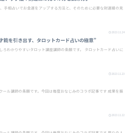
2023.11.24
才能を引き出す、タロットカード占いの極意”
りやすいタロット講座講師の条願です。 タロットカード占いに
2023.11.23
ール講師の条願です。今回は毎度おなじみのコラボ記事です 成果を振
2023.11.22
ール講師の条願です。今回は毎度おなじみのコラボ記事です 周りの人