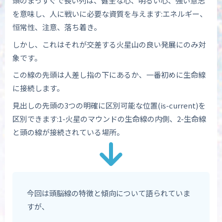
頭のまっすぐで長い列は、健全な心、明るい心、強い意志
を意味し、人に戦いに必要な資質を与えます:エネルギー、
恒常性、注意、落ち着き。
しかし、これはそれが交差する火星山の良い発展にのみ対
象です。
この線の先頭は人差し指の下にあるか、一番初めに生命線
に接続します。
見出しの先頭の3つの明確に区別可能な位置(is-current)を
区別できます:1-火星のマウンドの生命線の内側、2-生命線
と頭の線が接続されている場所。
今回は頭脳線の特徴と傾向について語られていま
すが、