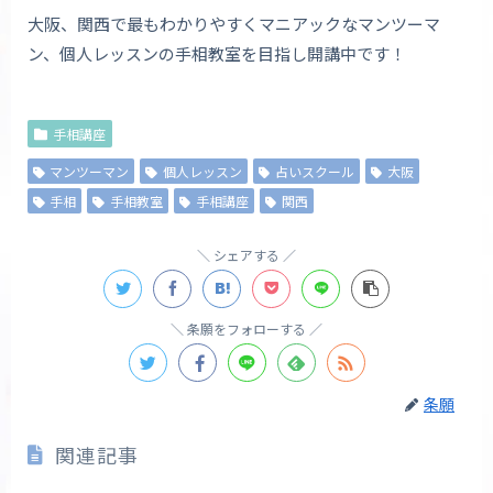
大阪、関西で最もわかりやすくマニアックなマンツーマ
ン、個人レッスンの手相教室を目指し開講中です！
手相講座
マンツーマン
個人レッスン
占いスクール
大阪
手相
手相教室
手相講座
関西
シェアする
条願をフォローする
条願
関連記事