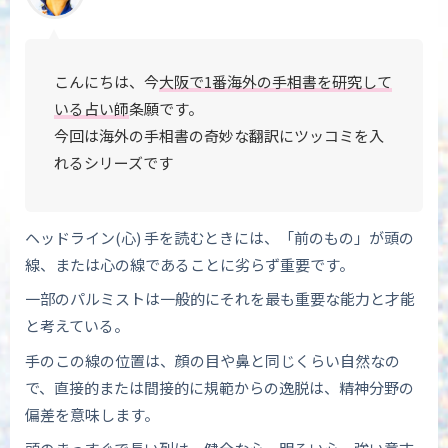
こんにちは、今
大阪で1番海外の手相書を研究して
いる占い師
条願です。
今回は海外の手相書の奇妙な翻訳に
ツッコミを入
れるシリーズです
ヘッドライン(心) 手を読むときには、「前のもの」が頭の
線、または心の線であることに劣らず重要です。
一部のパルミストは一般的にそれを最も重要な能力と才能
と考えている。
手のこの線の位置は、顔の目や鼻と同じくらい自然なの
で、直接的または間接的に規範からの逸脱は、精神分野の
偏差を意味します。