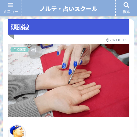
ノルテ・占いスクール
メニュー
検索
ノルテ・占いスクール
頭脳線
2023.01.13
手相講座