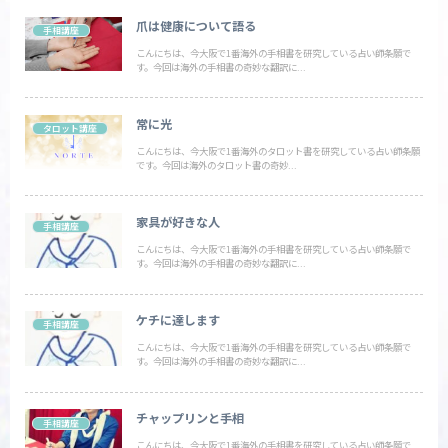
爪は健康について語る
手相講座
こんにちは、今大阪で1番海外の手相書を研究している占い師条願で
す。今回は海外の手相書の奇妙な翻訳に...
常に光
タロット講座
こんにちは、今大阪で1番海外のタロット書を研究している占い師条願
です。今回は海外のタロット書の奇妙...
家具が好きな人
手相講座
こんにちは、今大阪で1番海外の手相書を研究している占い師条願で
す。今回は海外の手相書の奇妙な翻訳に...
ケチに達します
手相講座
こんにちは、今大阪で1番海外の手相書を研究している占い師条願で
す。今回は海外の手相書の奇妙な翻訳に...
チャップリンと手相
手相講座
こんにちは、今大阪で1番海外の手相書を研究している占い師条願で