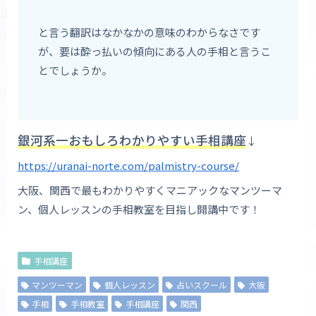
と言う翻訳はなかなかの意味のわからなさです
が、要は酔っ払いの傾向にある人の手相と言うこ
とでしょうか。
銀河系一おもしろわかりやすい手相講座
↓
https://uranai-norte.com/palmistry-course/
大阪、関西で最もわかりやすくマニアックなマンツーマ
ン、個人レッスンの手相教室を目指し開講中です！
手相講座
マンツーマン
個人レッスン
占いスクール
大阪
手相
手相教室
手相講座
関西