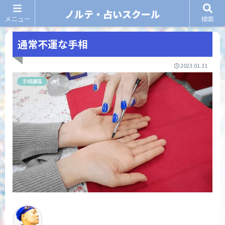
ノルテ・占いスクール
メニュー
検索
ノルテ・占いスクール
通常不運な手相
2023.01.31
手相講座