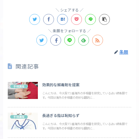
シェアする
条願をフォローする
条願
関連記事
効果的な解毒剤を提案
手相講座
こんにちは、今大阪で1番海外の手相書を研究している占い師条願で
す。今回は海外の手相書の奇妙な翻訳に...
長過ぎる指は恥知らず
手相講座
こんにちは、今大阪で1番海外の手相書を研究している占い師条願で
す。今回は海外の手相書の奇妙な翻訳に...