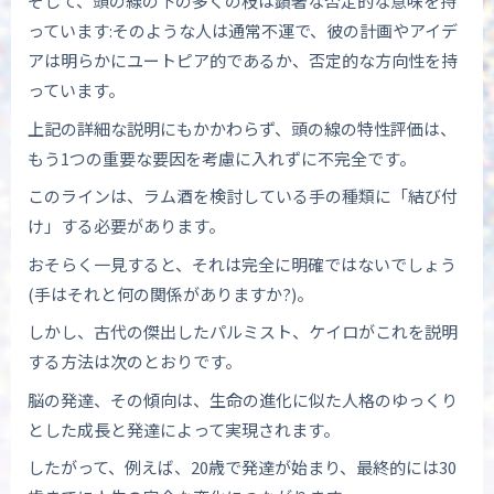
そして、頭の線の下の多くの枝は顕著な否定的な意味を持
っています:そのような人は通常不運で、彼の計画やアイデ
アは明らかにユートピア的であるか、否定的な方向性を持
っています。
上記の詳細な説明にもかかわらず、頭の線の特性評価は、
もう1つの重要な要因を考慮に入れずに不完全です。
このラインは、ラム酒を検討している手の種類に「結び付
け」する必要があります。
おそらく一見すると、それは完全に明確ではないでしょう
(手はそれと何の関係がありますか?)。
しかし、古代の傑出したパルミスト、ケイロがこれを説明
する方法は次のとおりです。
脳の発達、その傾向は、生命の進化に似た人格のゆっくり
とした成長と発達によって実現されます。
したがって、例えば、20歳で発達が始まり、最終的には30