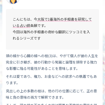
こんにちは、今
大阪で1番海外の手相書を研究して
いる占い師
条願です。
今回は海外の手相書の奇妙な翻訳に
ツッコミを入
れるシリーズです
頭の線から心臓の線への枝(3)は、やがて個人が彼の人生を
完全に引き継ぎ、彼の行動から常識と論理を排除する強力
な影響に陥る可能性があることを意味します。
それは愛であり、権力、お金などへの欲求への執着でもあ
ります。
見出しの上の多数の枝は、他の行の位置に応じて、正の意
味と負の意味の両方で解釈できます。