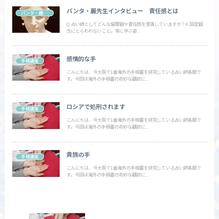
パンタ・麗先生インタビュー 責任感とは
パンタ・麗先生
Q.占い師としてどんな倫理観や責任感を意識していますか？A.固定観
念にとらわれないこと。常に学ぶ姿...
感情的な手
手相講座
こんにちは、今大阪で1番海外の手相書を研究している占い師条願で
す。今回は海外の手相書の奇妙な翻訳に...
ロシアで処刑されます
手相講座
こんにちは、今大阪で1番海外の手相書を研究している占い師条願で
す。今回は海外の手相書の奇妙な翻訳に...
貴族の手
手相講座
こんにちは、今大阪で1番海外の手相書を研究している占い師条願で
す。今回は海外の手相書の奇妙な翻訳に...