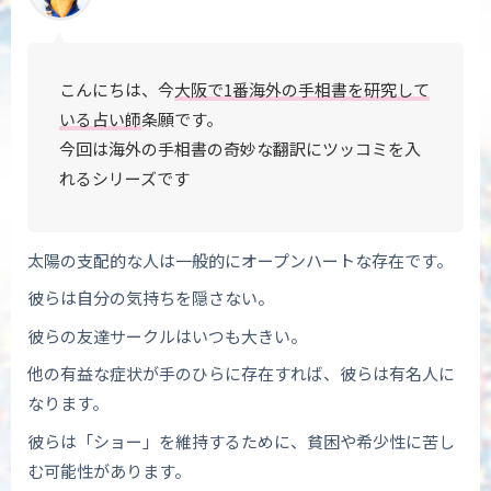
こんにちは、今
大阪で1番海外の手相書を研究して
いる占い師
条願です。
今回は海外の手相書の奇妙な翻訳に
ツッコミを入
れるシリーズです
太陽の支配的な人は一般的にオープンハートな存在です。
彼らは自分の気持ちを隠さない。
彼らの友達サークルはいつも大きい。
他の有益な症状が手のひらに存在すれば、彼らは有名人に
なります。
彼らは「ショー」を維持するために、貧困や希少性に苦し
む可能性があります。