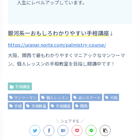
人生にレベルアップしています。
銀河系一おもしろわかりやすい手相講座
↓
https://uranai-norte.com/palmistry-course/
大阪、関西で最もわかりやすくマニアックなマンツーマ
ン、個人レッスンの手相教室を目指し開講中です！
手相講座
マンツーマン
個人レッスン
占いスクール
大阪
手相
手相教室
手相講座
関西
シェアする