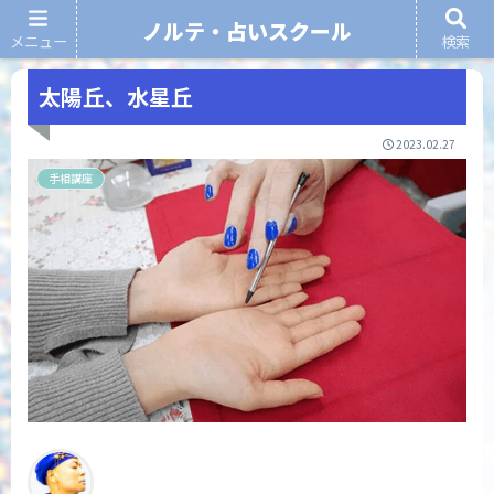
ノルテ・占いスクール
メニュー
検索
ノルテ・占いスクール
太陽丘、水星丘
2023.02.27
手相講座