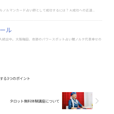
神々しくて恐縮です。 Q:ルノルマンカード占い師として成功するには？ A:成功への近道...
ール
人続出中。大阪梅田、奇跡のパワースポット占い館ノルテ代表幸せの
する3つのポイント
タロット無料体験講座について