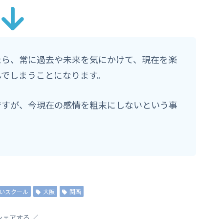
たら、常に過去や未来を気にかけて、現在を楽
んでしまうことになります。
ですが、今現在の感情を粗末にしないという事
いスクール
大阪
関西
シェアする