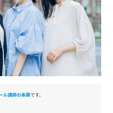
ール講師の条願
です。