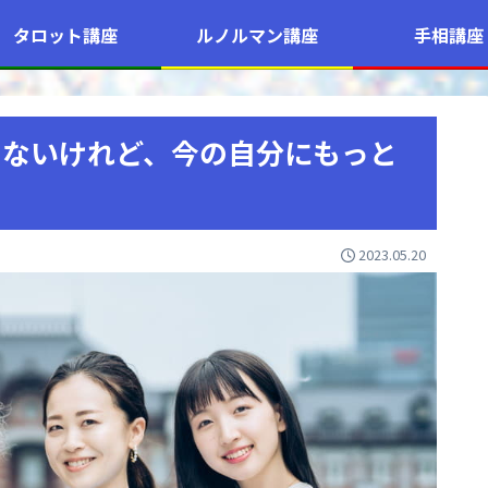
タロット講座
ルノルマン講座
手相講座
きないけれど、今の自分にもっと
2023.05.20