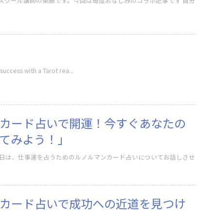
クール講師の条願です。今回は毎度おなじみのコラボ記事です 自分
success with a Tarot rea...
カード占いで開運！今すぐあなたの
てみよう！」
カード占いで成功への近道を見つけ