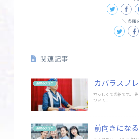
条願
関連記事
カバラスプレ
条願のブログ
神々しくて恐縮です。 先日のルノルマンカード講座では、カバラの概念とカバラスプレッドに
ついて...
前向きになる
条願のブログ