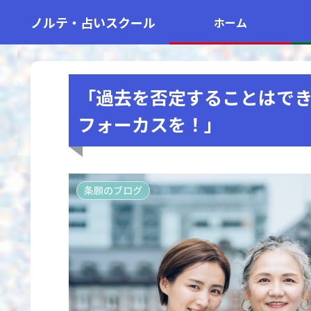
ノルテ・占いスクール
ホーム
「過去を否定することはで
フォーカスを！」
条願のブログ