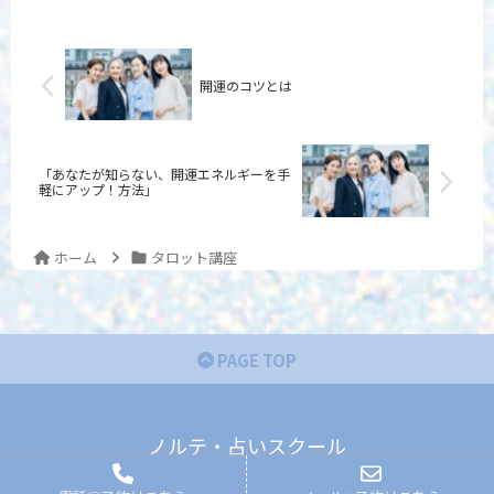
開運のコツとは
「あなたが知らない、開運エネルギーを手
軽にアップ！方法」
ホーム
タロット講座
PAGE TOP
ノルテ・占いスクール
© 2022 ノルテ・占いスクール.