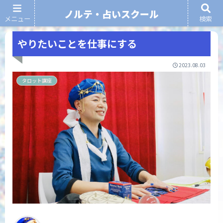
ノルテ・占いスクール
メニュー
検索
ノルテ・占いスクール
やりたいことを仕事にする
2023.08.03
タロット講座