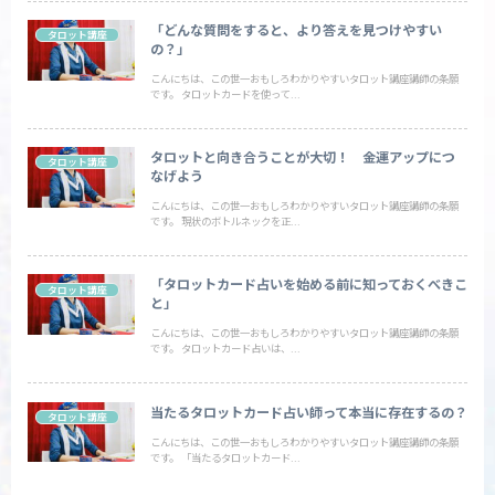
「どんな質問をすると、より答えを見つけやすい
タロット講座
の？」
こんにちは、この世一おもしろわかりやすいタロット講座講師の条願
です。 タロットカードを使って...
タロットと向き合うことが大切！ 金運アップにつ
タロット講座
なげよう
こんにちは、この世一おもしろわかりやすいタロット講座講師の条願
です。 現状のボトルネックを正...
「タロットカード占いを始める前に知っておくべきこ
タロット講座
と」
こんにちは、この世一おもしろわかりやすいタロット講座講師の条願
です。 タロットカード占いは、...
当たるタロットカード占い師って本当に存在するの？
タロット講座
こんにちは、この世一おもしろわかりやすいタロット講座講師の条願
です。 「当たるタロットカード...