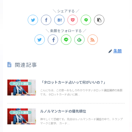
シェアする
条願をフォローする
条願
関連記事
「タロットカード占いって何がいいの？」
タロット講座
こんにちは、この世一おもしろわかりやすいタロット講座講師の条願
です。 タロットカード占いに興...
ルノルマンカードの優先順位
タロット講座
神々しくて恐縮です。 先日はルノルマンカード講座の中で、トランプ
マークと数字、 カード...