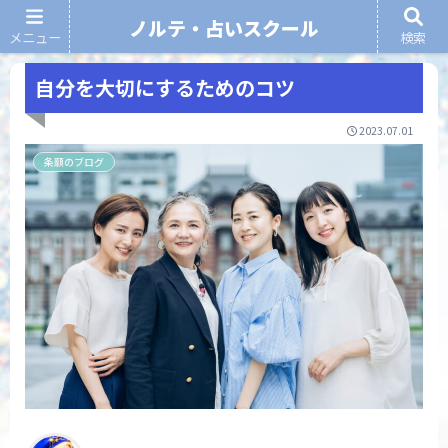
ノルテ・占いスクール
メニュー
検索
ノルテ・占いスクール
自分を大切にするためのコツ
2023.07.01
条願のブログ