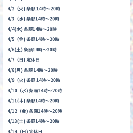
4/2
（火
)
条願
14
時〜
20
時
4/3
（水
)
条願
14
時〜
20
時
4/4(
木
)
条願
14
時〜
20
時
4/5
（金
)
条願
14
時〜
20
時
4/6(
土
)
条願
14
時〜
20
時
4/7
（日
)
定休日
4/8(
月
)
条願
14
時〜
20
時
4/9
（火
)
条願
14
時〜
20
時
4/10
（水
)
条願
14
時〜
20
時
4/11(
木
)
条願
14
時〜
20
時
4/12
（金
)
条願
14
時〜
20
時
4/13(
土
)
条願
14
時〜
20
時
4/14
（日
)
定休日