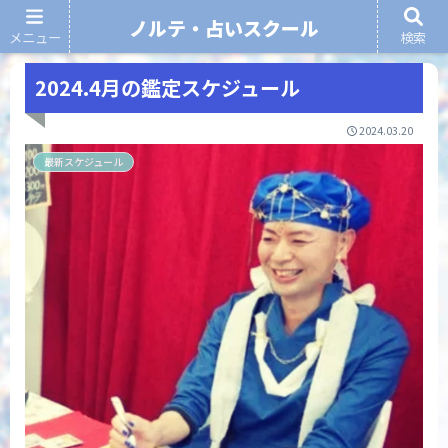
ノルテ・占いスクール
メニュー
検索
ノルテ・占いスクール
2024.4月の鑑定スケジュール
2024.03.20
最新スケジュール