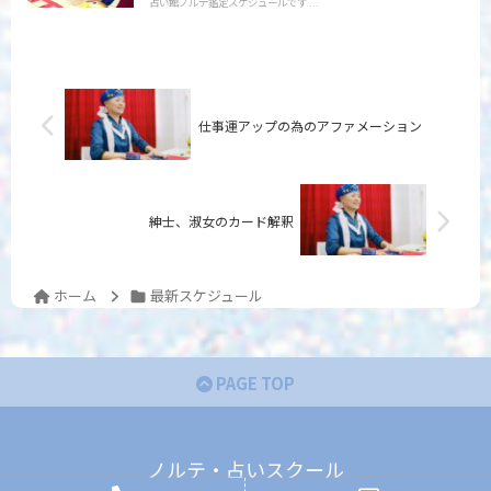
占い館ノルテ鑑定スケジュールです ...
仕事運アップの為のアファメーション
紳士、淑女のカード解釈
ホーム
最新スケジュール
PAGE TOP
ノルテ・占いスクール