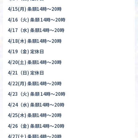
4/15(
月
)
条願
14
時〜
20
時
4/16
（火
)
条願
14
時〜
20
時
4/17
（水
)
条願
14
時〜
20
時
4/18(
木
)
条願
14
時〜
20
時
4/19
（金
)
定休日
4/20(
土
)
条願
14
時〜
20
時
4/21
（日
)
定休日
4/22(
月
)
条願
14
時〜
20
時
4/23
（火
)
条願
14
時〜
20
時
4/24
（水
)
条願
14
時〜
20
時
4/25(
木
)
条願
14
時〜
20
時
4/26
（金
)
条願
14
時〜
20
時
4/27(
土
)
条願
14
時〜
20
時