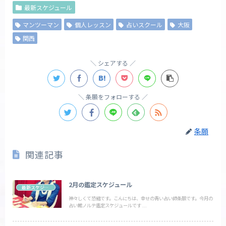
最新スケジュール
マンツーマン
個人レッスン
占いスクール
大阪
関西
シェアする
条願をフォローする
条願
関連記事
2月の鑑定スケジュール
最新スケジュール
神々しくて恐縮です。こんにちは、幸せの青い占い師条願です。今月の
占い館ノルテ鑑定スケジュールです ...