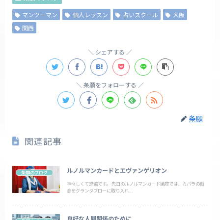
マンツーマン
個人レッスン
占いスクール
大阪
関西
シェアする
条願をフォローする
条願
関連記事
ルノルマンカードとエヴァンゲリオン
条願のブログ
神々しくて恐縮です。 先日のルノルマンカード講座では、カバラの概
念をグランタブローに取り入れ...
良好な人間関係のために