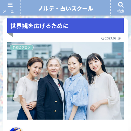
ノルテ・占いスクール
メニュー
検索
ノルテ・占いスクール
世界観を広げるために
2023.09.19
条願のブログ