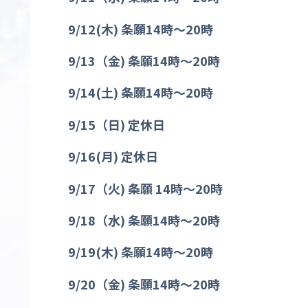
9/12(
木
)
条願
14
時〜
20
時
9/13
（金
)
条願
14
時〜
20
時
9/14(
土
)
条願
14
時〜
20
時
9/15
（日
)
定休日
9/16(
月
)
定休日
9/17
（火
)
条願
14
時〜
20
時
9/18
（水
)
条願
14
時〜
20
時
9/19(
木
)
条願
14
時〜
20
時
9/20
（金
)
条願
14
時〜
20
時