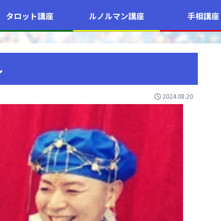
タロット講座
ルノルマン講座
手相講座
ル
2024.08.20