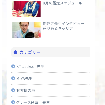
8月の鑑定スケジュール
関邦之先生インタビュー
誇りあるキャリア
カテゴリー
KT Jackson先生
MIYA先生
お客様の声
グレース彩華 先生