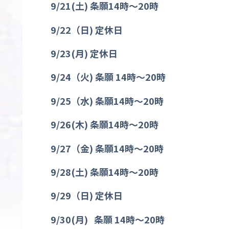
9/21(
土
)
条願
14
時〜
20
時
9/22
（日
)
定休日
9/23(
月
)
定休日
9/24
（火
)
条願
14
時〜
20
時
9/25
（水
)
条願
14
時〜
20
時
9/26(
木
)
条願
14
時〜
20
時
9/27
（金
)
条願
14
時〜
20
時
9/28(
土
)
条願
14
時〜
20
時
9/29
（日
)
定休日
9/30(
月
)
条願
14
時〜
20
時