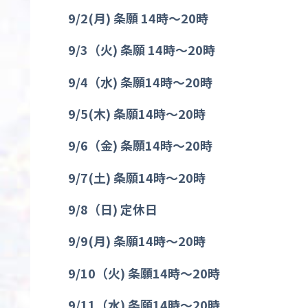
9/2(
月
)
条願
14
時〜
20
時
9/3
（火
)
条願
14
時〜
20
時
9/4
（水
)
条願
14
時〜
20
時
9/5(
木
)
条願
14
時〜
20
時
9/6
（金
)
条願
14
時〜
20
時
9/7(
土
)
条願
14
時〜
20
時
9/8
（日
)
定休日
9/9(
月
)
条願
14
時〜
20
時
9/10
（火
)
条願
14
時〜
20
時
9/11
（水
)
条願
14
時〜
20
時