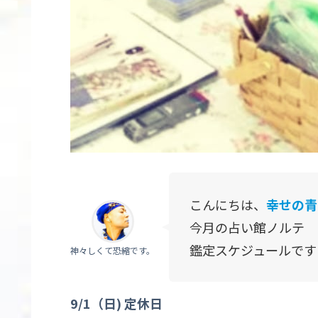
こんにちは、
幸せの青
今月の占い館ノルテ
鑑定スケジュールです
神々しくて恐縮です。
9/1
（日
)
定休日