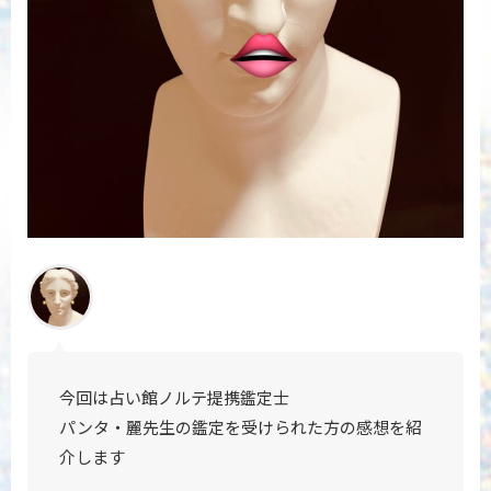
今回は占い館ノルテ提携鑑定士
パンタ・麗先生の鑑定を受けられた方の
感想を紹
介します