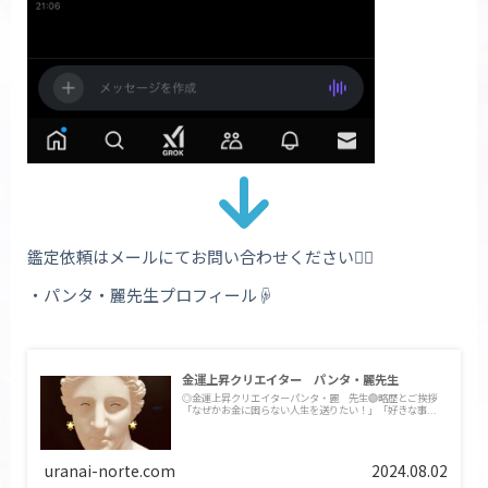
鑑定依頼はメールにてお問い合わせください💁‍♀️
・パンタ・麗先生プロフィール☟
金運上昇クリエイター パンタ・麗先生
◎金運上昇クリエイターパンタ・麗 先生🟣略歴とご挨拶
「なぜかお金に困らない人生を送りたい！」「好きな事...
uranai-norte.com
2024.08.02