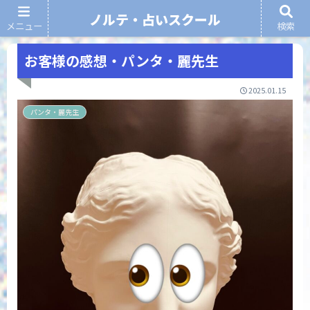
ノルテ・占いスクール
メニュー
検索
ノルテ・占いスクール
お客様の感想・パンタ・麗先生
2025.01.15
パンタ・麗先生