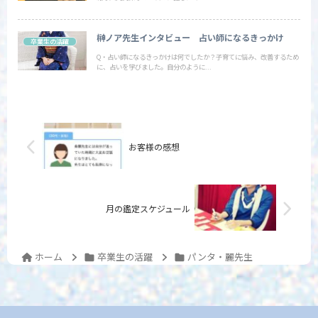
榊ノア先生インタビュー 占い師になるきっかけ
卒業生の活躍
Q・占い師になるきっかけは何でしたか？子育てに悩み、改善するため
に、占いを学びました。自分のように...
お客様の感想
月の鑑定スケジュール
ホーム
卒業生の活躍
パンタ・麗先生