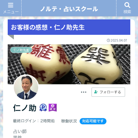
ノルテ・占いスクール
メニュー
検索
ノルテ・占いスクール
お客様の感想・仁ノ助先生
2025.04.07
仁ノ助先生