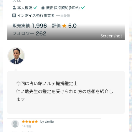
Screenshot
今回は占い館ノルテ提携鑑定士
仁ノ助先生の鑑定を受けられた方の
感想を紹介し
ます