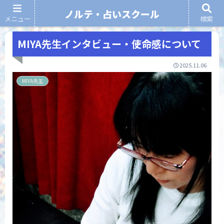
ノルテ・占いスクール
メニュー
検索
ノルテ・占いスクール
MIYA先生インタビュー・使命感について
2025.11.06
MIYA先生