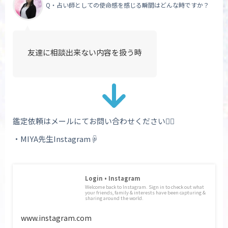
Q・占い師としての使命感を感じる瞬間はどんな時ですか？
友達に相談出来ない内容を扱う時
鑑定依頼はメールにてお問い合わせください💁‍♀️
・MIYA先生Instagram☟
Login • Instagram
Welcome back to Instagram. Sign in to check out what
your friends, family & interests have been capturing &
sharing around the world.
www.instagram.com