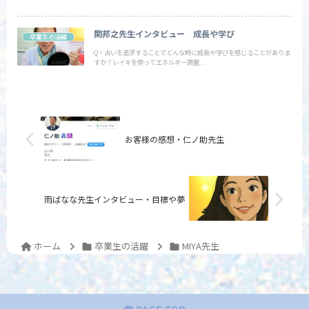
関邦之先生インタビュー 成長や学び
卒業生の活躍
Q・占いを追求することでどんな時に成長や学びを感じることがありま
すか？レイキを使ってエネルギー調整...
お客様の感想・仁ノ助先生
雨ばなな先生インタビュー・目標や夢
ホーム
卒業生の活躍
MIYA先生