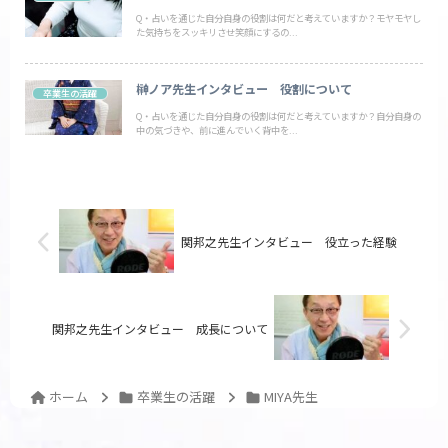
Q・占いを通じた自分自身の役割は何だと考えていますか？モヤモヤし
た気持ちをスッキリさせ笑顔にするの...
榊ノア先生インタビュー 役割について
卒業生の活躍
Q・占いを通じた自分自身の役割は何だと考えていますか？自分自身の
中の気づきや、前に進んでいく背中を...
関邦之先生インタビュー 役立った経験
関邦之先生インタビュー 成長について
ホーム
卒業生の活躍
MIYA先生