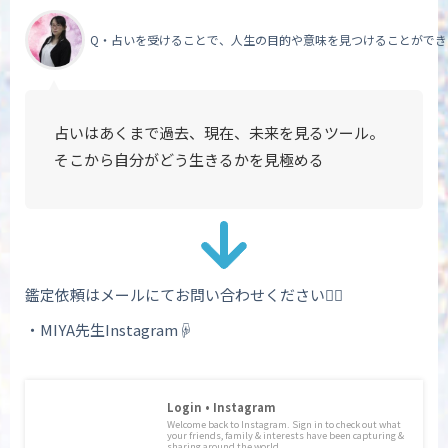
Q・占いを受けることで、人生の目的や意味を見つけることができ
占いはあくまで過去、現在、未来を見るツール。
そこから自分がどう生きるかを見極める
鑑定依頼はメールにてお問い合わせください💁‍♀️
・MIYA先生Instagram☟
Login • Instagram
Welcome back to Instagram. Sign in to check out what
your friends, family & interests have been capturing &
sharing around the world.