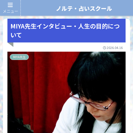
ノルテ・占いスクール
メニュー
ノルテ・占いスクール
MIYA先生インタビュー・人生の目的につ
いて
2026.04.16
MIYA先生