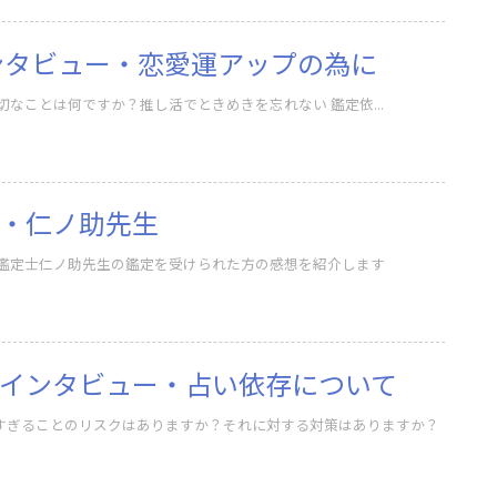
インタビュー・恋愛運アップの為に
恋愛運アップのために大切なことは何ですか？推し活でときめきを忘れない 鑑定依...
・仁ノ助先生
鑑定士仁ノ助先生の鑑定を受けられた方の感想を紹介します
インタビュー・占い依存について
すぎることのリスクはありますか？それに対する対策はありますか？