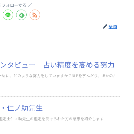
をフォローする
条願
ンタビュー 占い精度を高める努力
ために、どのような努力をしていますか？NLPを学んだり、ほかの占
・仁ノ助先生
鑑定士仁ノ助先生の鑑定を受けられた方の感想を紹介します