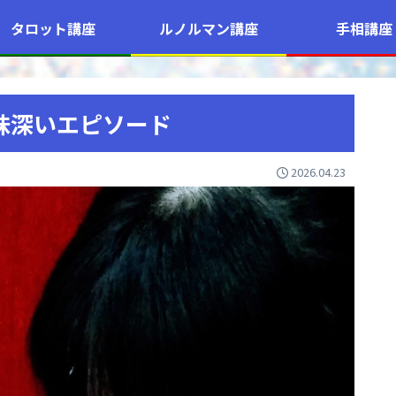
タロット講座
ルノルマン講座
手相講座
興味深いエピソード
2026.04.23