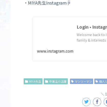
・MIYA先生Instagram☟
Login • Insta
Welcome back to In
family & interests
www.instagram.com
MIYA先生
卒業生の活躍
マンツーマン
個人