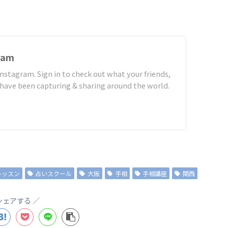
gram
stagram. Sign in to check out what your friends,
 have been capturing & sharing around the world.
レッスン
占いスクール
大阪
手相
手相講座
関西
シェアする