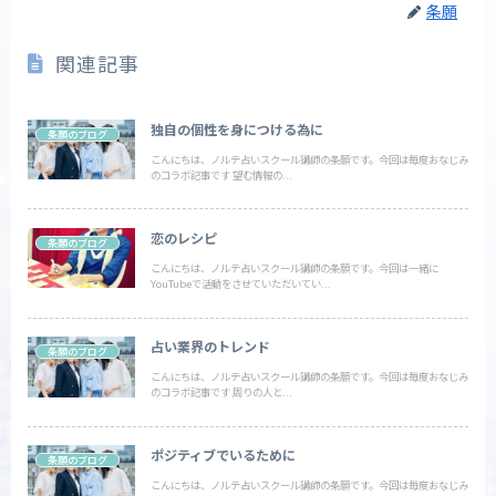
条願
関連記事
独自の個性を身につける為に
条願のブログ
こんにちは、ノルテ占いスクール講師の条願です。今回は毎度おなじみ
のコラボ記事です 望む情報の...
恋のレシピ
条願のブログ
こんにちは、ノルテ占いスクール講師の条願です。今回は一緒に
YouTubeで活動をさせていただいてい...
占い業界のトレンド
条願のブログ
こんにちは、ノルテ占いスクール講師の条願です。今回は毎度おなじみ
のコラボ記事です 周りの人と...
ポジティブでいるために
条願のブログ
こんにちは、ノルテ占いスクール講師の条願です。今回は毎度おなじみ