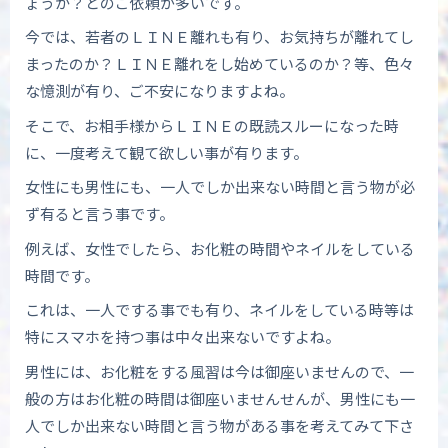
ょうか？とのご依頼が多いです。
今では、若者のＬＩＮＥ離れも有り、お気持ちが離れてし
まったのか？ＬＩＮＥ離れをし始めているのか？等、色々
な憶測が有り、ご不安になりますよね。
そこで、お相手様からＬＩＮＥの既読スルーになった時
に、一度考えて観て欲しい事が有ります。
女性にも男性にも、一人でしか出来ない時間と言う物が必
ず有ると言う事です。
例えば、女性でしたら、お化粧の時間やネイルをしている
時間です。
これは、一人でする事でも有り、ネイルをしている時等は
特にスマホを持つ事は中々出来ないですよね。
男性には、お化粧をする風習は今は御座いませんので、一
般の方はお化粧の時間は御座いませんせんが、男性にも一
人でしか出来ない時間と言う物がある事を考えてみて下さ