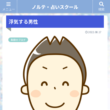
ノルテ・占いスクール
メニュー
検索
ノルテ・占いスクール
浮気する男性
2022.08.17
条願のブログ