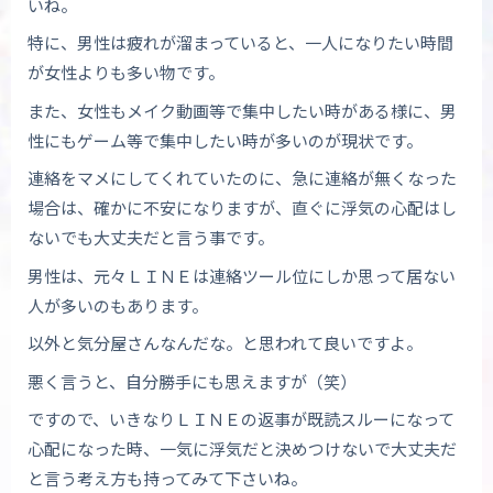
いね。
特に、男性は疲れが溜まっていると、一人になりたい時間
が女性よりも多い物です。
また、女性もメイク動画等で集中したい時がある様に、男
性にもゲーム等で集中したい時が多いのが現状です。
連絡をマメにしてくれていたのに、急に連絡が無くなった
場合は、確かに不安になりますが、直ぐに浮気の心配はし
ないでも大丈夫だと言う事です。
男性は、元々ＬＩＮＥは連絡ツール位にしか思って居ない
人が多いのもあります。
以外と気分屋さんなんだな。と思われて良いですよ。
悪く言うと、自分勝手にも思えますが（笑）
ですので、いきなりＬＩＮＥの返事が既読スルーになって
心配になった時、一気に浮気だと決めつけないで大丈夫だ
と言う考え方も持ってみて下さいね。