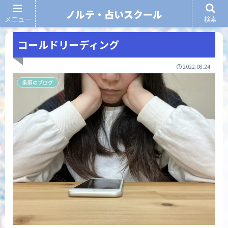
ノルテ・占いスクール
メニュー
検索
ノルテ・占いスクール
コールドリーディング
2022.08.24
条願のブログ