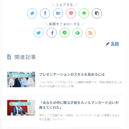
シェアする
条願をフォローする
条願
関連記事
プレゼンテーションのスキルを高めるには
条願のブログ
こんにちは、ノルテ占いスクール講師の条願です。今回は毎度おなじみ
のコラボ記事です タロット等...
「あなたの中に眠る才能をルノルマンカード占いが
条願のブログ
教えてくれた」
神々しくて恐縮です。 今回は、ルノルマンカード占いで重要となる人
生の言葉についてイン...