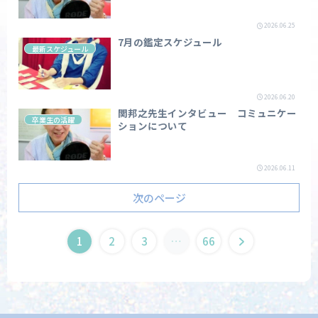
2026.06.25
7月の鑑定スケジュール
最新スケジュール
2026.06.20
関邦之先生インタビュー コミュニケー
卒業生の活躍
ションについて
2026.06.11
次のページ
1
2
3
…
66