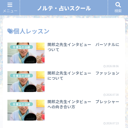
ノルテ・占いスクール
メニュー
検索
ノルテ・占いスクール
個人レッスン
関邦之先生インタビュー パーソナルに
卒業生の活躍
ついて
2026.08.06
関邦之先生インタビュー ファッション
卒業生の活躍
について
2026.07.30
関邦之先生インタビュー プレッシャー
卒業生の活躍
への向き合い方
2026.07.23