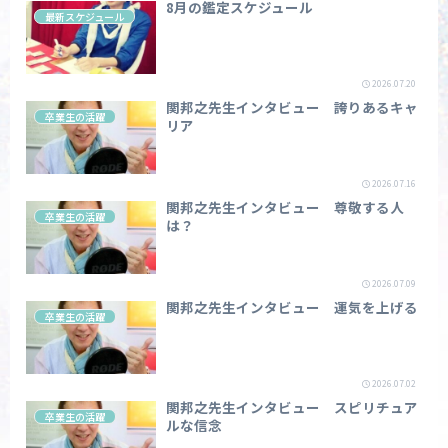
8月の鑑定スケジュール
最新スケジュール
2026.07.20
関邦之先生インタビュー 誇りあるキャ
卒業生の活躍
リア
2026.07.16
関邦之先生インタビュー 尊敬する人
卒業生の活躍
は？
2026.07.09
関邦之先生インタビュー 運気を上げる
卒業生の活躍
2026.07.02
関邦之先生インタビュー スピリチュア
卒業生の活躍
ルな信念