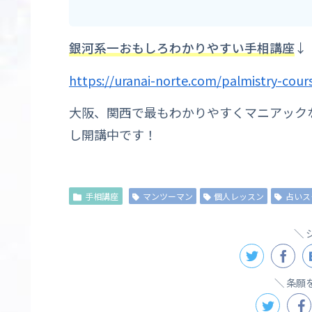
↓
銀河系一おもしろわかりやすい手相講座
https://uranai-norte.com/palmistry-cour
大阪、関西で最もわかりやすくマニアック
し開講中です！
手相講座
マンツーマン
個人レッスン
占いス
条願