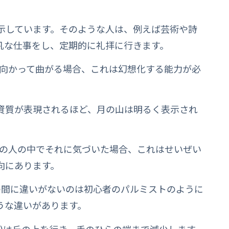
示しています。そのような人は、例えば芸術や詩
凡な仕事をし、定期的に礼拝に行きます。
に向かって曲がる場合、これは幻想化する能力が必
資質が表現されるほど、月の山は明るく表示され
他の人の中でそれに気づいた場合、これはせいぜい
向にあります。
の間に違いがないのは初心者のパルミストのように
うな違いがあります。
)は丘の上を行き、手のひらの端まで減少します。