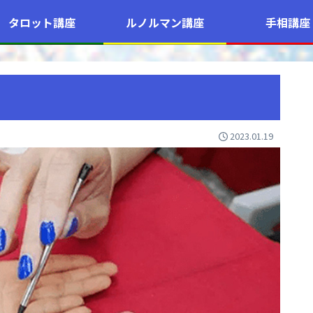
タロット講座
ルノルマン講座
手相講座
2023.01.19