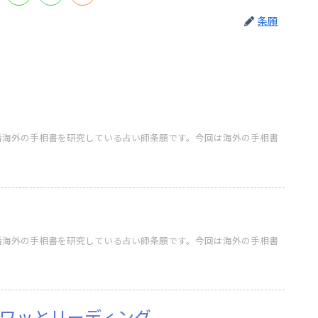
条願
番海外の手相書を研究している占い師条願です。今回は海外の手相書
番海外の手相書を研究している占い師条願です。今回は海外の手相書
ワッとリーディング