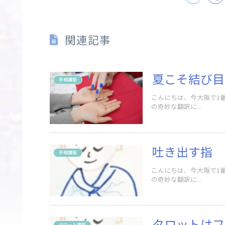
関連記事
夏こそ結び目
手相講座
こんにちは、今大阪で1
の奇妙な翻訳に...
吐き出す指
手相講座
こんにちは、今大阪で1
の奇妙な翻訳に...
タロットはフ
タロット講座