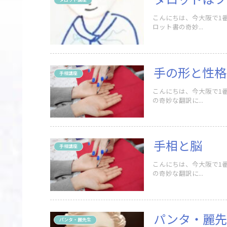
こんにちは、今大阪で1
ロット書の奇妙...
手の形と性格
手相講座
こんにちは、今大阪で1
の奇妙な翻訳に...
手相と脳
手相講座
こんにちは、今大阪で1
の奇妙な翻訳に...
パンタ・麗先
パンタ・麗先生