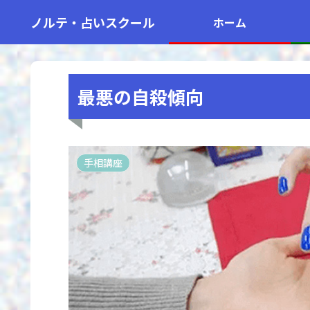
ノルテ・占いスクール
ホーム
最悪の自殺傾向
手相講座