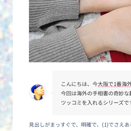
こんにちは、今
大阪で1番海
今回は海外の手相書の奇妙な
ツッコミを入れるシリーズで
見出しがまっすぐで、明確で、(1)でさえ