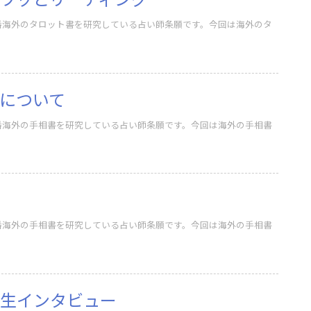
番海外のタロット書を研究している占い師条願です。今回は海外のタ
について
番海外の手相書を研究している占い師条願です。今回は海外の手相書
番海外の手相書を研究している占い師条願です。今回は海外の手相書
生インタビュー