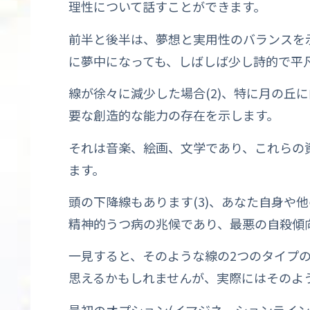
理性について話すことができます。
前半と後半は、夢想と実用性のバランスを
に夢中になっても、しばしば少し詩的で平
線が徐々に減少した場合(2)、特に月の丘
要な創造的な能力の存在を示します。
それは音楽、絵画、文学であり、これらの
ます。
頭の下降線もあります(3)、あなた自身や
精神的うつ病の兆候であり、最悪の自殺傾
一見すると、そのような線の2つのタイプ
思えるかもしれませんが、実際にはそのよ
最初のオプション(イマジネーションライン