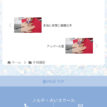
本当に非常に複雑な手
アッパー火星
ホーム
手相講座
PAGE TOP
ノルテ・占いスクール
© 2022 ノルテ・占いスクール.