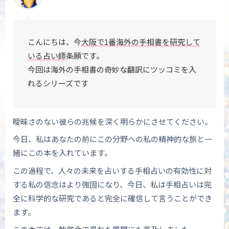
こんにちは、今
大阪で1番海外の手相書を研究して
いる占い師
条願です。
今回は海外の手相書の奇妙な翻訳に
ツッコミを入
れるシリーズです
曖昧さのない彼らの兆候を深く明らかにさせてください。
今日、私はあなたの前にこの分野への私の精神的な旅と一
緒にこの本を入れています。
この過程で、人々の未来を占いする手相占いの有効性に対
する私の信念はより強固になり、今日、私は手相占いは完
全に科学的な研究であると完全に確信して言うことができ
ます。