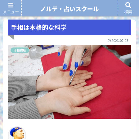
ノルテ・占いスクール
メニュー
検索
ノルテ・占いスクール
手相は本格的な科学
2023.02.05
手相講座