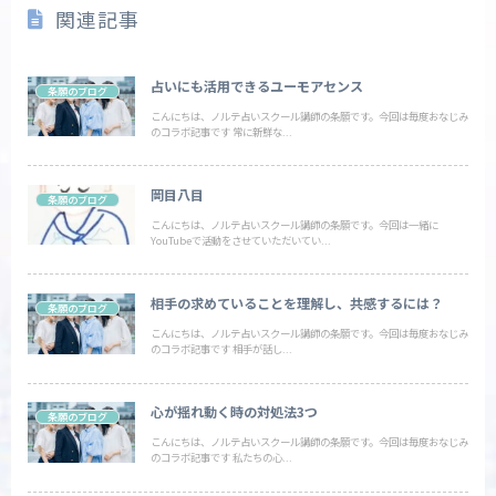
関連記事
占いにも活用できるユーモアセンス
条願のブログ
こんにちは、ノルテ占いスクール講師の条願です。今回は毎度おなじみ
のコラボ記事です 常に新鮮な...
岡目八目
条願のブログ
こんにちは、ノルテ占いスクール講師の条願です。今回は一緒に
YouTubeで活動をさせていただいてい...
相手の求めていることを理解し、共感するには？
条願のブログ
こんにちは、ノルテ占いスクール講師の条願です。今回は毎度おなじみ
のコラボ記事です 相手が話し...
心が揺れ動く時の対処法3つ
条願のブログ
こんにちは、ノルテ占いスクール講師の条願です。今回は毎度おなじみ
のコラボ記事です 私たちの心...