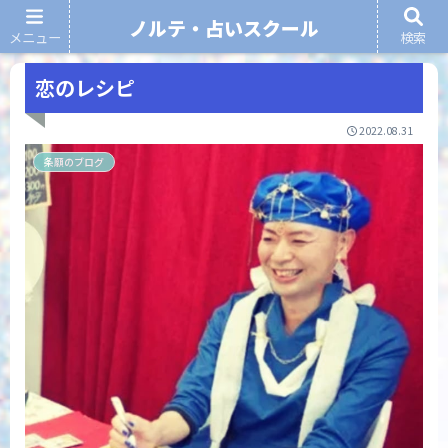
ノルテ・占いスクール
メニュー
検索
ノルテ・占いスクール
恋のレシピ
2022.08.31
条願のブログ